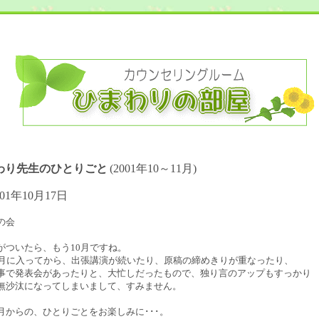
わり先生のひとりごと
(2001年10～11月)
001年10月17日
の会
がついたら、もう10月ですね。
0月に入ってから、出張講演が続いたり、原稿の締めきりが重なったり、
事で発表会があったりと、大忙しだったもので、独り言のアップもすっかり
無沙汰になってしまいまして、すみません。
月からの、ひとりごとをお楽しみに･･･。